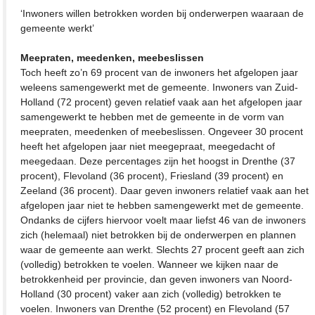
‘Inwoners willen betrokken worden bij onderwerpen waaraan de
gemeente werkt’
Meepraten, meedenken, meebeslissen
Toch heeft zo’n 69 procent van de inwoners het afgelopen jaar
weleens samengewerkt met de gemeente. Inwoners van Zuid-
Holland (72 procent) geven relatief vaak aan het afgelopen jaar
samengewerkt te hebben met de gemeente in de vorm van
meepraten, meedenken of meebeslissen. Ongeveer 30 procent
heeft het afgelopen jaar niet meegepraat, meegedacht of
meegedaan. Deze percentages zijn het hoogst in Drenthe (37
procent), Flevoland (36 procent), Friesland (39 procent) en
Zeeland (36 procent). Daar geven inwoners relatief vaak aan het
afgelopen jaar niet te hebben samengewerkt met de gemeente.
Ondanks de cijfers hiervoor voelt maar liefst 46 van de inwoners
zich (helemaal) niet betrokken bij de onderwerpen en plannen
waar de gemeente aan werkt. Slechts 27 procent geeft aan zich
(volledig) betrokken te voelen. Wanneer we kijken naar de
betrokkenheid per provincie, dan geven inwoners van Noord-
Holland (30 procent) vaker aan zich (volledig) betrokken te
voelen. Inwoners van Drenthe (52 procent) en Flevoland (57