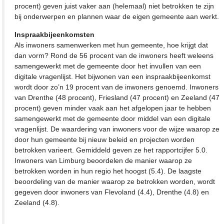
procent) geven juist vaker aan (helemaal) niet betrokken te zijn
bij onderwerpen en plannen waar de eigen gemeente aan werkt.
Inspraakbijeenkomsten
Als inwoners samenwerken met hun gemeente, hoe krijgt dat
dan vorm? Rond de 56 procent van de inwoners heeft weleens
samengewerkt met de gemeente door het invullen van een
digitale vragenlijst. Het bijwonen van een inspraakbijeenkomst
wordt door zo’n 19 procent van de inwoners genoemd. Inwoners
van Drenthe (48 procent), Friesland (47 procent) en Zeeland (47
procent) geven minder vaak aan het afgelopen jaar te hebben
samengewerkt met de gemeente door middel van een digitale
vragenlijst. De waardering van inwoners voor de wijze waarop ze
door hun gemeente bij nieuw beleid en projecten worden
betrokken varieert. Gemiddeld geven ze het rapportcijfer 5.0.
Inwoners van Limburg beoordelen de manier waarop ze
betrokken worden in hun regio het hoogst (5.4). De laagste
beoordeling van de manier waarop ze betrokken worden, wordt
gegeven door inwoners van Flevoland (4.4), Drenthe (4.8) en
Zeeland (4.8).