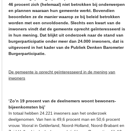
46 procent zich (helemaal) niet betrokken bij onderwerpen
en plannen waaraan hun gemeente werkt. Bovendien
beoordelen ze de manier waarop ze bij beleid betrokken
worden met een onvoldoende. Slechts een kwart van de
inwoners vindt dat de gemeente oprecht geïnteresseerd is
in hun mening. Dat blijkt uit onderzoek naar de stand van
burgerparticipatie onder meer dan 24.000 inwoners, dat is
uitgevoerd in het kader van de Publiek Denken Barometer
Burgerparticipatie.
De gemeente is oprecht geïnteresseerd in de mening van
inwoners
‘Zo’n 19 procent van de deelnemers woont bewoners-
bijeenkomsten bij’
In totaal hebben 24.221 inwoners aan het onderzoek
deelgenomen. Van hen is 49,6 procent man en 50,6 procent
vrouw. Vooral in Gelderland, Noord-Holland, Noord-Brabant en