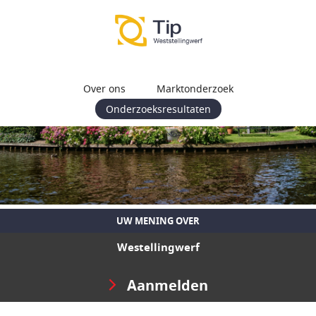
Over ons
Marktonderzoek
Onderzoeksresultaten
UW MENING OVER
Westellingwerf
Aanmelden