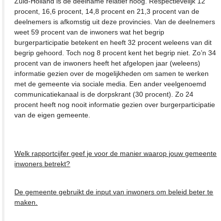
Zuid-Holland is de deelname relatief hoog. Respectievelijk 12
procent, 16,6 procent, 14,8 procent en 21,3 procent van de
deelnemers is afkomstig uit deze provincies. Van de deelnemers
weet 59 procent van de inwoners wat het begrip
burgerparticipatie betekent en heeft 32 procent weleens van dit
begrip gehoord. Toch nog 8 procent kent het begrip niet. Zo’n 34
procent van de inwoners heeft het afgelopen jaar (weleens)
informatie gezien over de mogelijkheden om samen te werken
met de gemeente via sociale media. Een ander veelgenoemd
communicatiekanaal is de dorpskrant (30 procent). Zo 24
procent heeft nog nooit informatie gezien over burgerparticipatie
van de eigen gemeente.
Welk rapportcijfer geef je voor de manier waarop jouw gemeente
inwoners betrekt?
De gemeente gebruikt de input van inwoners om beleid beter te
maken.